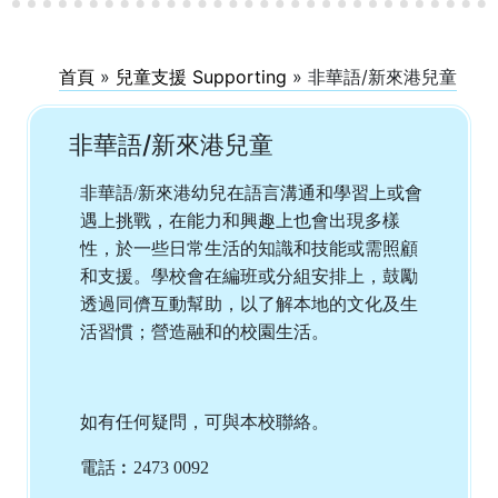
首頁
»
兒童支援 Supporting
»
非華語/新來港兒童
非華語/新來港兒童
非華語/新來港幼兒在語言溝通和學習上或會
遇上挑戰，在能力和興趣上也會出現多樣
性，於一些日常生活的知識和技能或需照顧
和支援。學校會在編班或分組安排上，鼓勵
透過同儕互動幫助，以了解本地的文化及生
活習慣；營造融和的校園生活。
如有任何疑問，可與本校聯絡。
電話︰2473 0092