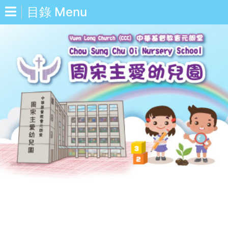
目錄 Menu
中
Eng