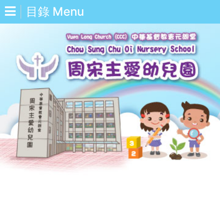
目錄 Menu
中
Eng