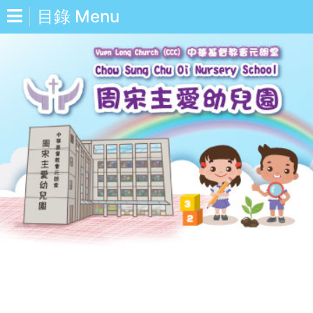
目錄 Menu
中
Eng