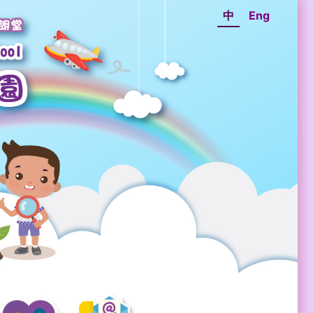
中
Eng