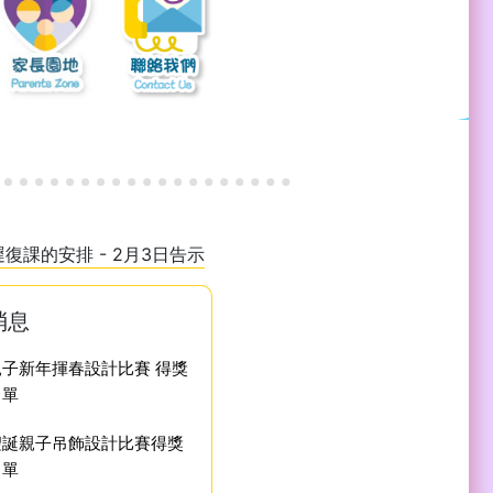
復課的安排 - 2月3日告示
消息
親子新年揮春設計比賽 得獎
名單
聖誕親子吊飾設計比賽得獎
名單