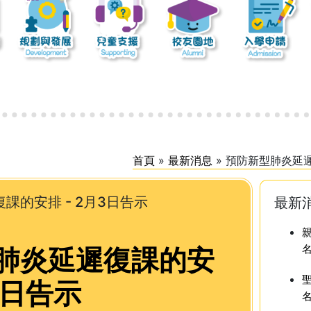
首頁
»
最新消息
»
預防新型肺炎延遲
課的安排 - 2月3日告示
最新
肺炎延遲復課的安
月3日告示