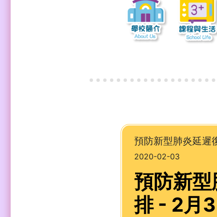
預防新型肺炎延遲復
2020-02-03
預防新型
排 - 2