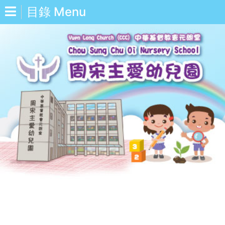
目錄 Menu
中
Eng